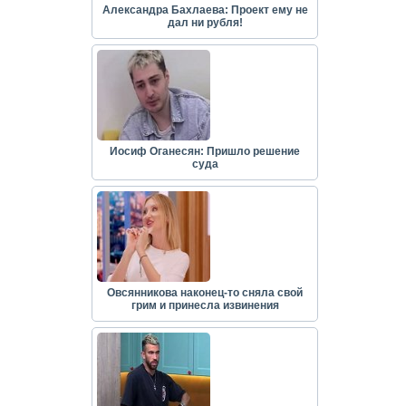
Александра Бахлаева: Проект ему не
дал ни рубля!
Иосиф Оганесян: Пришло решение
суда
Овсянникова наконец-то сняла свой
грим и принесла извинения