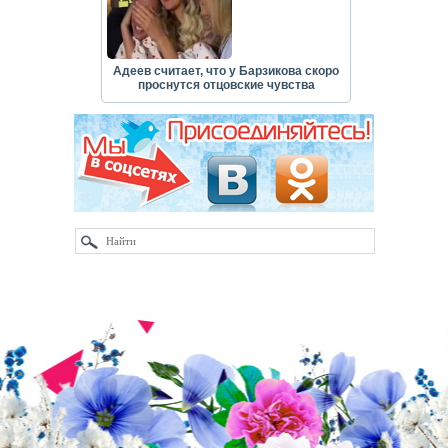
Адеев считает, что у Барзикова скоро
проснутся отцовские чувства