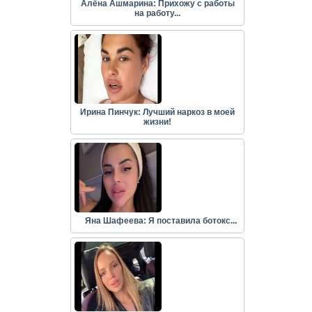
Алёна Ашмарина: Прихожу с работы
на работу...
Ирина Пинчук: Лучший наркоз в моей
жизни!
Яна Шафеева: Я поставила ботокс...