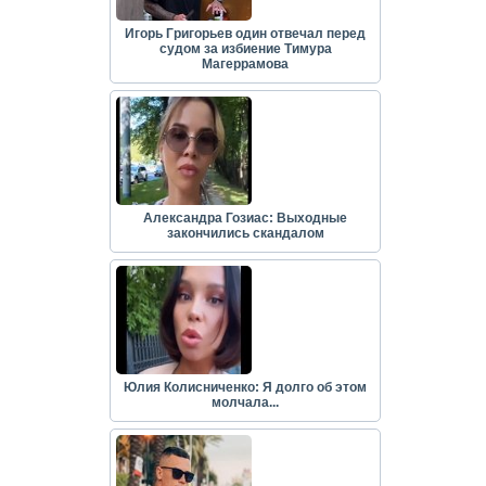
Игорь Григорьев один отвечал перед
судом за избиение Тимура
Магеррамова
Александра Гозиас: Выходные
закончились скандалом
Юлия Колисниченко: Я долго об этом
молчала...