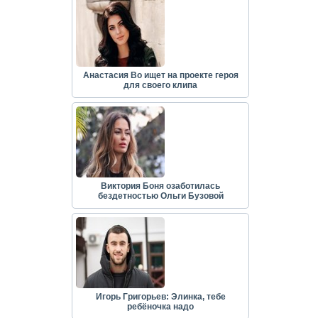
Анастасия Во ищет на проекте героя
для своего клипа
Виктория Боня озаботилась
бездетностью Ольги Бузовой
Игорь Григорьев: Элинка, тебе
ребёночка надо