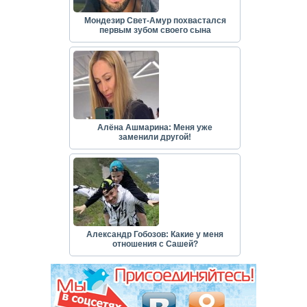
Мондезир Свет-Амур похвастался
первым зубом своего сына
Алёна Ашмарина: Меня уже
заменили другой!
Александр Гобозов: Какие у меня
отношения с Сашей?