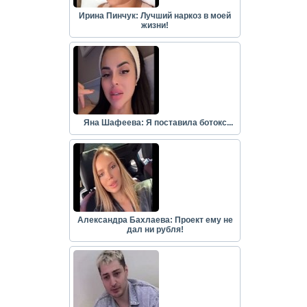
Ирина Пинчук: Лучший наркоз в моей
жизни!
Яна Шафеева: Я поставила ботокс...
Александра Бахлаева: Проект ему не
дал ни рубля!