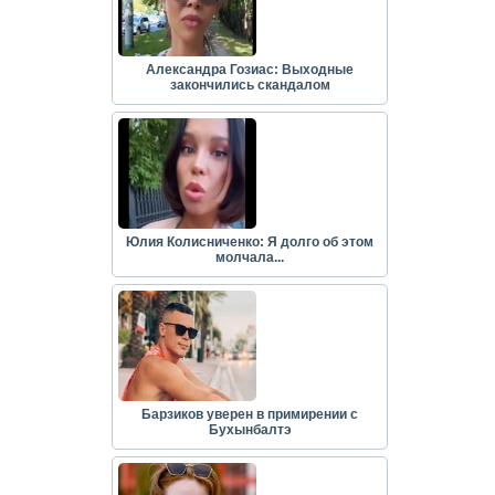
Александра Гозиас: Выходные
закончились скандалом
Юлия Колисниченко: Я долго об этом
молчала...
Барзиков уверен в примирении с
Бухынбалтэ