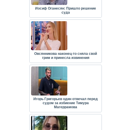
Иосиф Оганесян: Пришло решение
суда
Овсянникова наконец-то сняла свой
грим и принесла извинения
Игорь Григорьев один отвечал перед
судом за избиение Тимура
Магеррамова