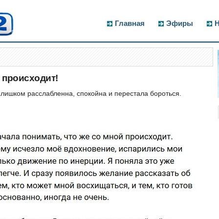
Главная
Эфиры
Н
й происходит!
слишком расслабленна, спокойна и перестала бороться.