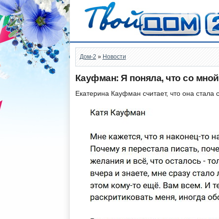
Дом-2
»
Новости
Кауфман: Я поняла, что со мно
Екатерина Кауфман считает, что она стала 