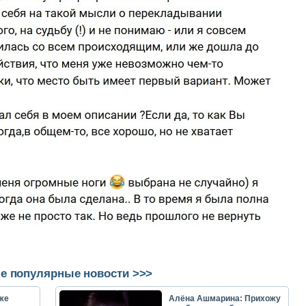
е популярные новости >>>
же
Алёна Ашмарина: Прихожу