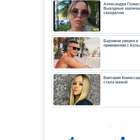
Александра Гозиас
Выходные закончи
скандалом
Барзиков уверен в
примирении с Бух
Виктория Комиссар
стала мамой