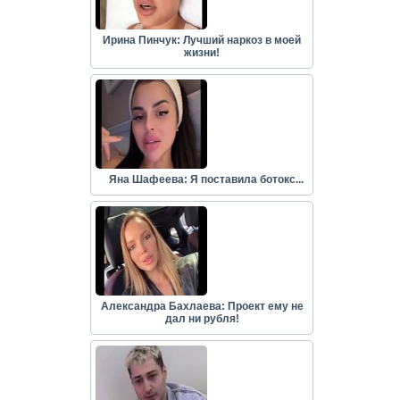
Ирина Пинчук: Лучший наркоз в моей
жизни!
Яна Шафеева: Я поставила ботокс...
Александра Бахлаева: Проект ему не
дал ни рубля!