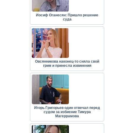
Иосиф Оганесян: Пришло решение
суда
Овсянникова наконец-то сняла свой
грим и принесла извинения
Игорь Григорьев один отвечал перед
судом за избиение Тимура
Магеррамова