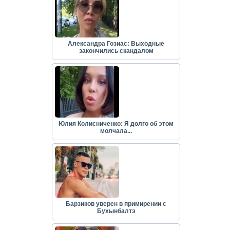
Александра Гозиас: Выходные
закончились скандалом
Юлия Колисниченко: Я долго об этом
молчала...
Барзиков уверен в примирении с
Бухынбалтэ