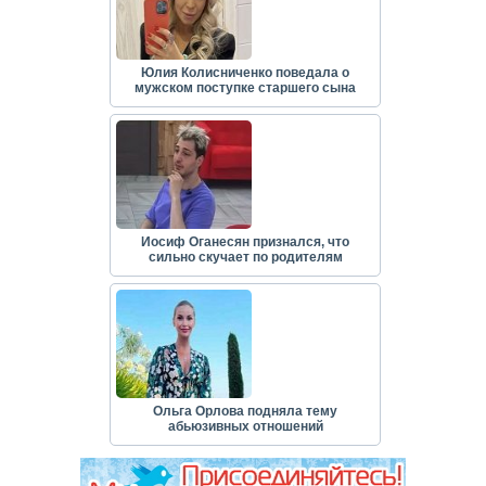
Юлия Колисниченко поведала о
мужском поступке старшего сына
Иосиф Оганесян признался, что
сильно скучает по родителям
Ольга Орлова подняла тему
абьюзивных отношений