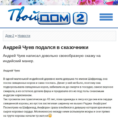
Дом-2
»
Новости
Андрей Чуев подался в сказочники
Андрей Чуев написал довольно своеобразную сказку на
индийский манер.