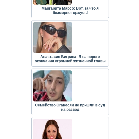
Маргарита Марсо: Вот, за что я
безмерно горжусь!
Анастасия Бигрина: Я на пороге
окончания огромной жизненной главы
Семейство Оганесян не пришли в суд
на развод