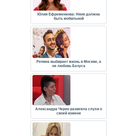
Юлия Ефременкова: Няня должна
быть мобильной
Репина выбирает жизнь в Москве, а
не любовь Безуса
Александра Черно развеяла слухи о
своей измене