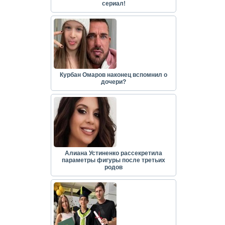
сериал!
Курбан Омаров наконец вспомнил о
дочери?
Алиана Устиненко рассекретила
параметры фигуры после третьих
родов