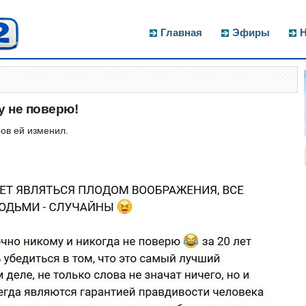
Главная
Эфиры
Н
у не поверю!
ов ей изменил.