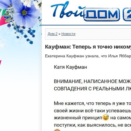
Дом-2
»
Новости
Кауфман: Теперь я точно ником
Екатерина Кауфман узнала, что Илья Яббар