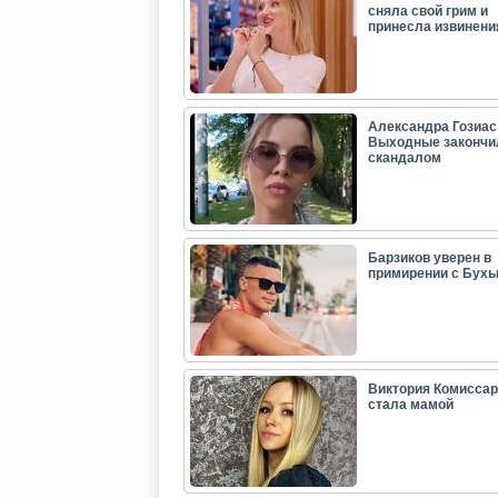
сняла свой грим и
принесла извинени
Александра Гозиас
Выходные закончи
скандалом
Барзиков уверен в
примирении с Бух
Виктория Комиссар
стала мамой