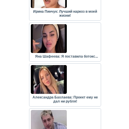
Ирина Пинчук: Лучший наркоз в моей
жизни!
Яна Шафеева: Я поставила ботокс...
Александра Бахлаева: Проект ему не
дал ни рубля!