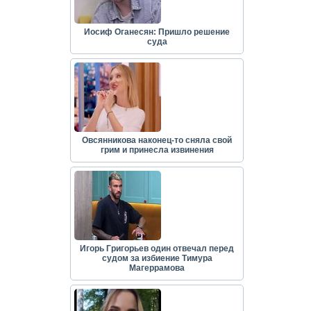
Иосиф Оганесян: Пришло решение
суда
Овсянникова наконец-то сняла свой
грим и принесла извинения
Игорь Григорьев один отвечал перед
судом за избиение Тимура
Магеррамова