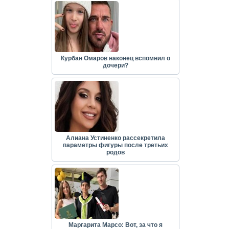
Курбан Омаров наконец вспомнил о
дочери?
Алиана Устиненко рассекретила
параметры фигуры после третьих
родов
Маргарита Марсо: Вот, за что я