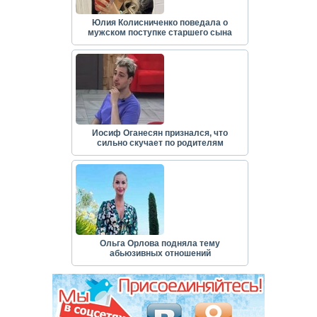
Юлия Колисниченко поведала о
мужском поступке старшего сына
Иосиф Оганесян признался, что
сильно скучает по родителям
Ольга Орлова подняла тему
абьюзивных отношений