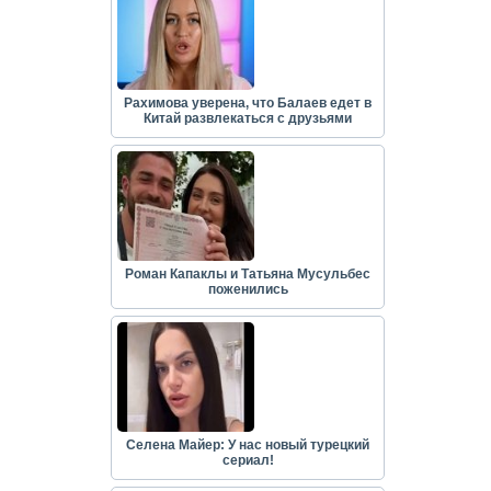
Рахимова уверена, что Балаев едет в
Китай развлекаться с друзьями
Роман Капаклы и Татьяна Мусульбес
поженились
Селена Майер: У нас новый турецкий
сериал!