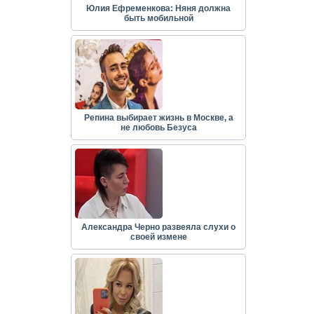
Юлия Ефременкова: Няня должна
быть мобильной
Репина выбирает жизнь в Москве, а
не любовь Безуса
Александра Черно развеяла слухи о
своей измене