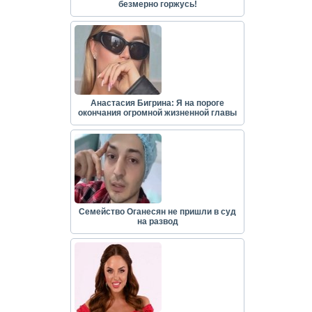
безмерно горжусь!
Анастасия Бигрина: Я на пороге
окончания огромной жизненной главы
Семейство Оганесян не пришли в суд
на развод