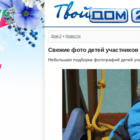
Дом-2
»
Новости
Свежие фото детей участников п
Небольшая подборка фотографий детей учас