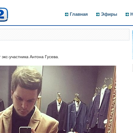
Главная
Эфиры
Н
экс-участника Антона Гусева.