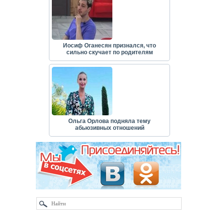
Иосиф Оганесян признался, что
сильно скучает по родителям
Ольга Орлова подняла тему
абьюзивных отношений