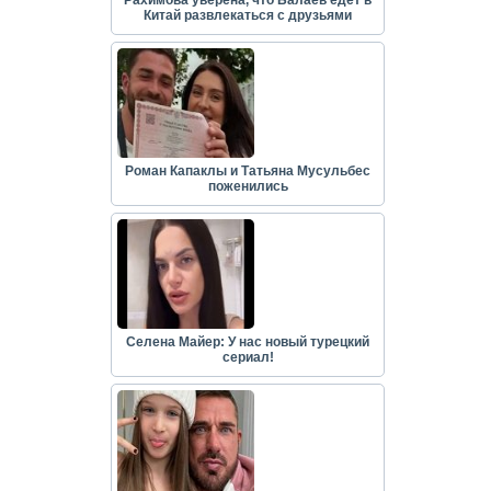
Рахимова уверена, что Балаев едет в
Китай развлекаться с друзьями
Роман Капаклы и Татьяна Мусульбес
поженились
Селена Майер: У нас новый турецкий
сериал!