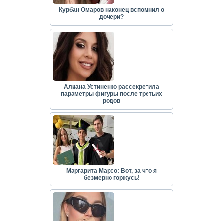
Курбан Омаров наконец вспомнил о
дочери?
Алиана Устиненко рассекретила
параметры фигуры после третьих
родов
Маргарита Марсо: Вот, за что я
безмерно горжусь!