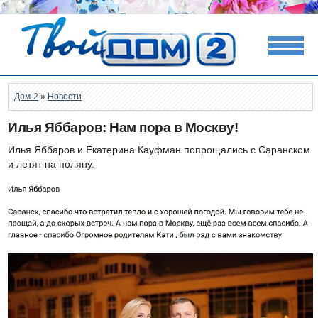
Дом-2
»
Новости
Илья Яббаров: Нам пора в Москву!
Илья Яббаров и Екатерина Кауфман попрощались с Саранском
и летят на поляну.