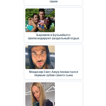
грани
Барзиков и Бухынбалтэ
пропагандируют раздельный отдых
Мондезир Свет-Амур похвастался
первым зубом своего сына