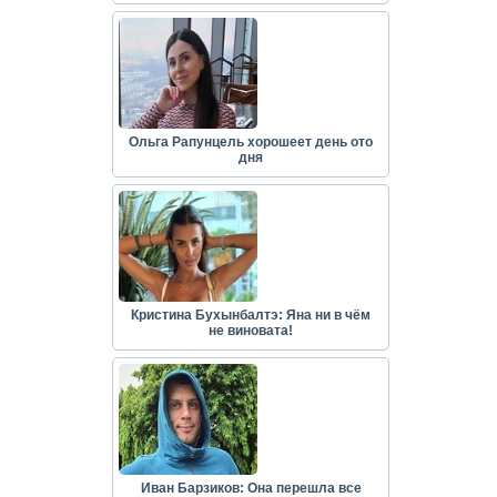
Ольга Рапунцель хорошеет день ото
дня
Кристина Бухынбалтэ: Яна ни в чём
не виновата!
Иван Барзиков: Она перешла все