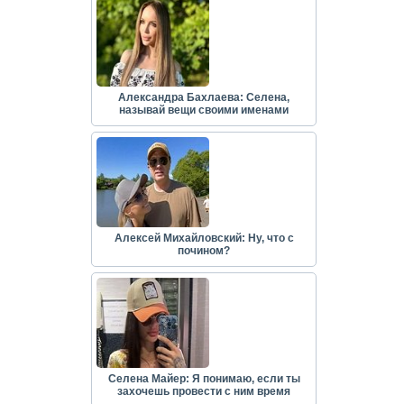
Александра Бахлаева: Селена,
называй вещи своими именами
Алексей Михайловский: Ну, что с
почином?
Селена Майер: Я понимаю, если ты
захочешь провести с ним время