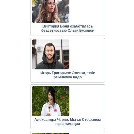
Виктория Боня озаботилась
бездетностью Ольги Бузовой
Игорь Григорьев: Элинка, тебе
ребёночка надо
Александра Черно: Мы со Стефаном
в реанимации