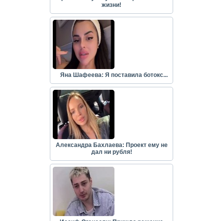
жизни!
Яна Шафеева: Я поставила ботокс...
Александра Бахлаева: Проект ему не
дал ни рубля!