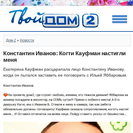
Дом-2
»
Новости
Константин Иванов: Когти Кауфман настигли
меня
Екатерина Кауфман расцарапала лицо Константину Иванову,
когда он пытался заставить ее поговорить с Ильей Яббаровым.