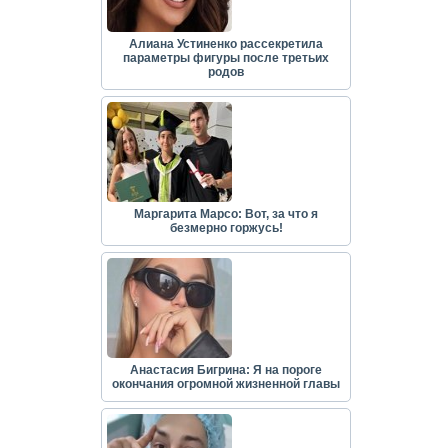
Алиана Устиненко рассекретила
параметры фигуры после третьих
родов
Маргарита Марсо: Вот, за что я
безмерно горжусь!
Анастасия Бигрина: Я на пороге
окончания огромной жизненной главы