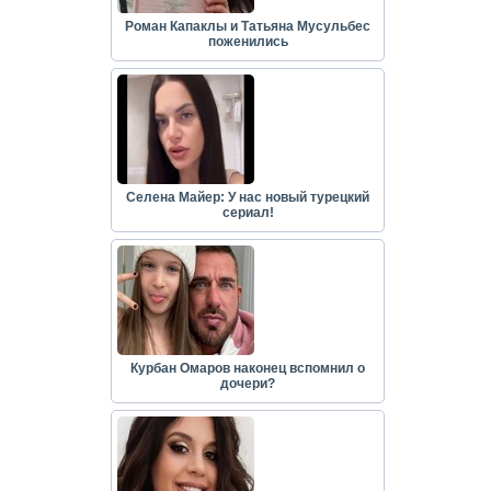
Роман Капаклы и Татьяна Мусульбес
поженились
Селена Майер: У нас новый турецкий
сериал!
Курбан Омаров наконец вспомнил о
дочери?