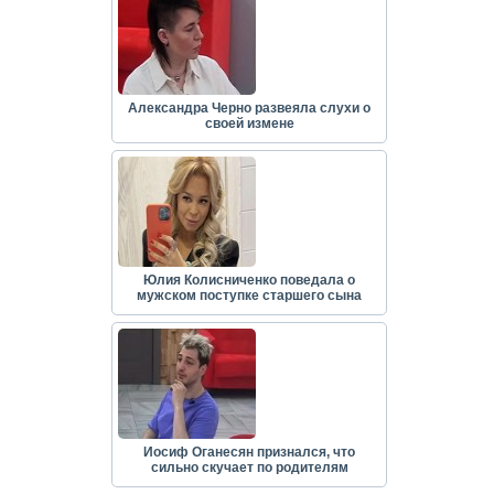
Александра Черно развеяла слухи о
своей измене
Юлия Колисниченко поведала о
мужском поступке старшего сына
Иосиф Оганесян признался, что
сильно скучает по родителям