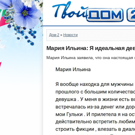
Дом-2
»
Новости
Мария Ильина: Я идеальная де
Мария Ильина заявила, что она настоящая 