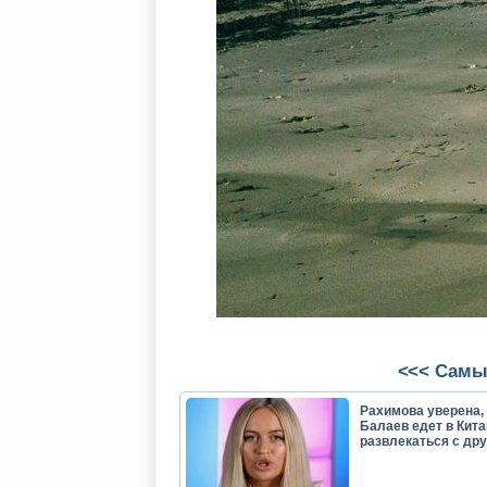
<<< Самы
Рахимова уверена, 
Балаев едет в Кита
развлекаться с др