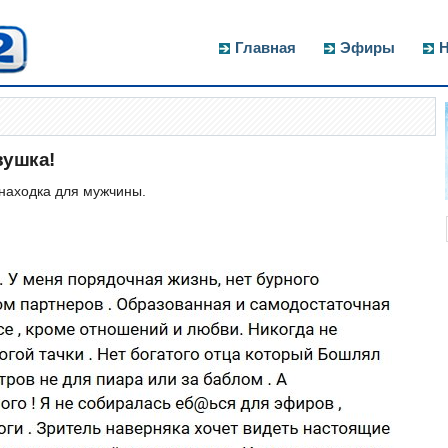
Главная
Эфиры
Н
вушка!
находка для мужчины.