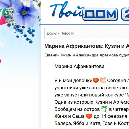
Дом-2
»
Новости
Марина Африкантова: Кузин и 
Евгений Кузин и Александра Артемова буду