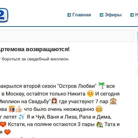
Главная
Эфиры
Н
Артемова возвращаются!
т бороться за свадебный миллион.