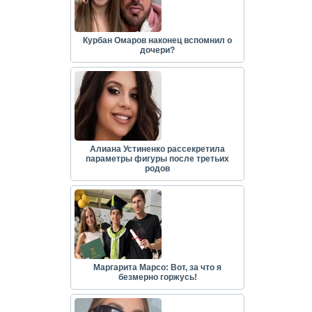
Курбан Омаров наконец вспомнил о
дочери?
Алиана Устиненко рассекретила
параметры фигуры после третьих
родов
Маргарита Марсо: Вот, за что я
безмерно горжусь!