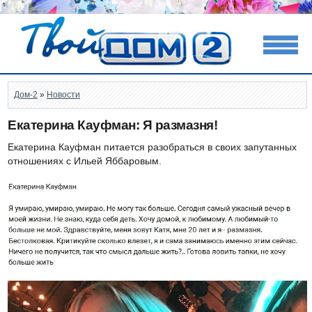
Дом-2
»
Новости
Екатерина Кауфман: Я размазня!
Екатерина Кауфман питается разобраться в своих запутанных
отношениях с Ильей Яббаровым.