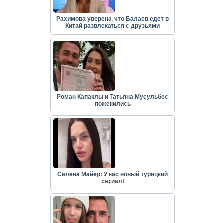
Рахимова уверена, что Балаев едет в
Китай развлекаться с друзьями
Роман Капаклы и Татьяна Мусульбес
поженились
Селена Майер: У нас новый турецкий
сериал!