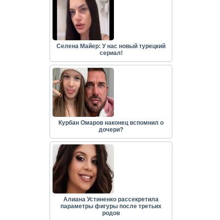
Селена Майер: У нас новый турецкий
сериал!
Курбан Омаров наконец вспомнил о
дочери?
Алиана Устиненко рассекретила
параметры фигуры после третьих
родов