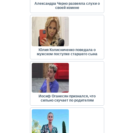
Александра Черно развеяла слухи о
своей измене
Юлия Колисниченко поведала о
мужском поступке старшего сына
Иосиф Оганесян признался, что
сильно скучает по родителям