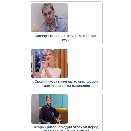
Иосиф Оганесян: Пришло решение
суда
Овсянникова наконец-то сняла свой
грим и принесла извинения
Игорь Григорьев один отвечал перед