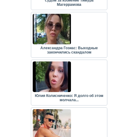
судом за избиение Тимура
Магеррамова
Александра Гозиас: Выходные
закончились скандалом
Юлия Колисниченко: Я долго об этом
молчала...