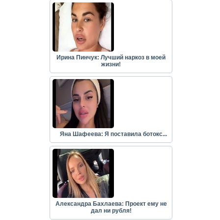
Ирина Пинчук: Лучший наркоз в моей
жизни!
Яна Шафеева: Я поставила ботокс...
Александра Бахлаева: Проект ему не
дал ни рубля!