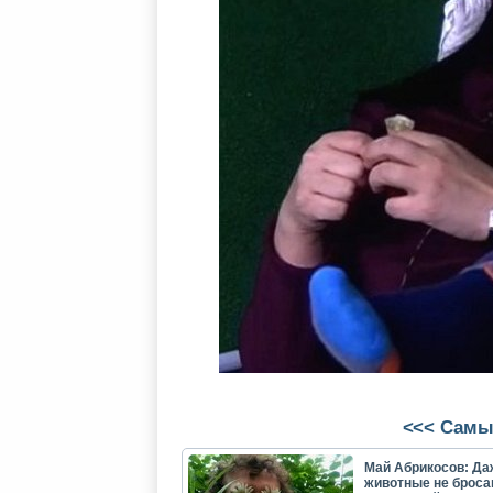
<<< Самы
Май Абрикосов: Да
животные не броса