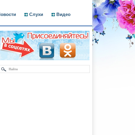
овости
Слухи
Видео