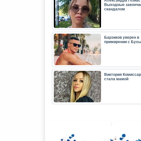
Александра Гозиас
Выходные закончи
скандалом
Барзиков уверен в
примирении с Бух
Виктория Комиссар
стала мамой