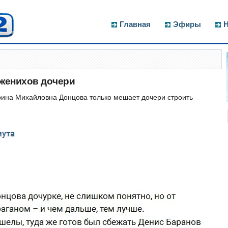
Главная
Эфиры
Н
 женихов дочери
Ирина Михайловна Донцова только мешает дочери строить