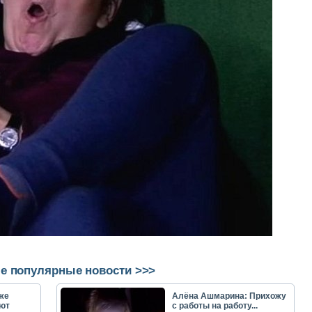
е популярные новости >>>
же
Алёна Ашмарина: Прихожу
ют
с работы на работу...