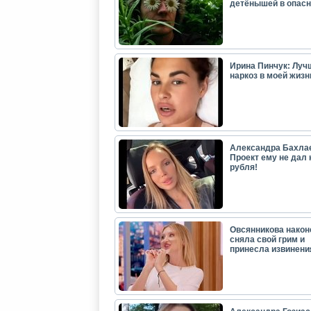
детёнышей в опасн
Ирина Пинчук: Луч
наркоз в моей жизн
Александра Бахла
Проект ему не дал 
рубля!
Овсянникова након
сняла свой грим и
принесла извинени