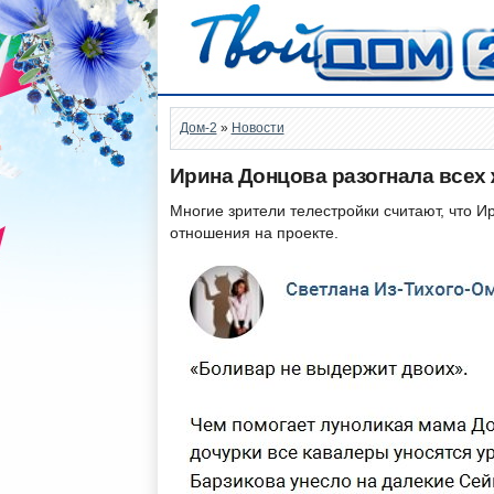
Дом-2
»
Новости
Ирина Донцова разогнала всех
Многие зрители телестройки считают, что 
отношения на проекте.