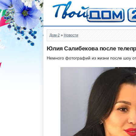
Дом-2
»
Новости
Юлия Салибекова после телепр
Немного фотографий из жизни после шоу от