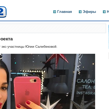
Главная
Эфиры
Н
оекта
 экс-участницы Юлии Салибековой.