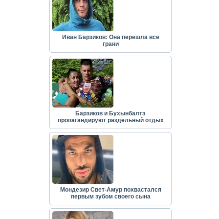
Иван Барзиков: Она перешла все
грани
Барзиков и Бухынбалтэ
пропагандируют раздельный отдых
Мондезир Свет-Амур похвастался
первым зубом своего сына