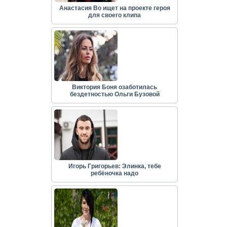
Анастасия Во ищет на проекте героя
для своего клипа
Виктория Боня озаботилась
бездетностью Ольги Бузовой
Игорь Григорьев: Элинка, тебе
ребёночка надо