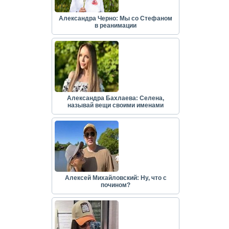
Александра Черно: Мы со Стефаном
в реанимации
Александра Бахлаева: Селена,
называй вещи своими именами
Алексей Михайловский: Ну, что с
почином?