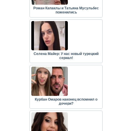
Роман Капаклы и Татьяна Мусульбес
поженились
Селена Майер: У нас новый турецкий
сериал!
Курбан Омаров наконец вспомнил о
дочери?