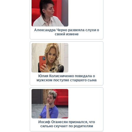
Александра Черно развеяла слухи о
своей измене
Юлия Колисниченко поведала о
мужском поступке старшего сына
Иосиф Оганесян признался, что
сильно скучает по родителям