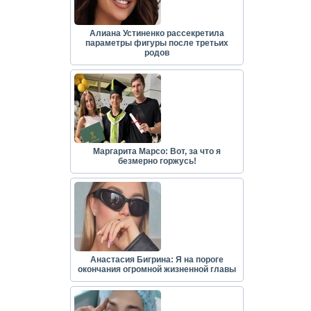
Алиана Устиненко рассекретила
параметры фигуры после третьих
родов
Маргарита Марсо: Вот, за что я
безмерно горжусь!
Анастасия Бигрина: Я на пороге
окончания огромной жизненной главы