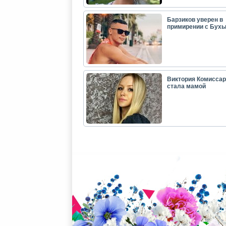
Барзиков уверен в
примирении с Бух
Виктория Комиссар
стала мамой