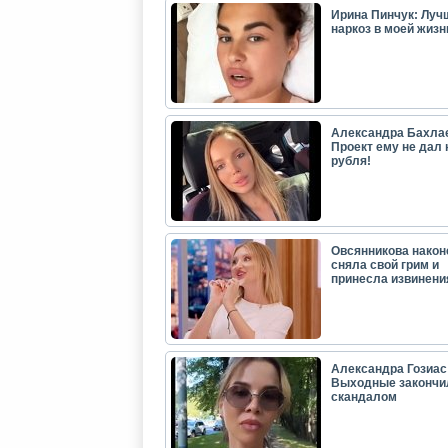
Ирина Пинчук: Луч
наркоз в моей жизн
Александра Бахла
Проект ему не дал 
рубля!
Овсянникова након
сняла свой грим и
принесла извинени
Александра Гозиас
Выходные закончи
скандалом