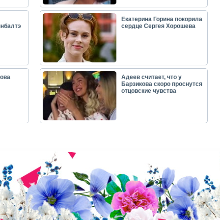
Екатерина Горина покорила
ынбалтэ
сердце Сергея Хорошева
ова
Адеев считает, что у
Барзикова скоро проснутся
отцовские чувства