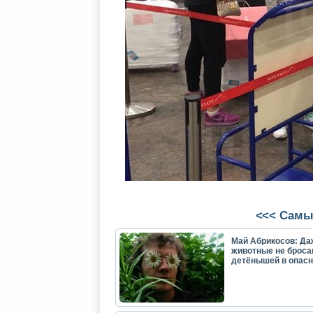
<<< Самы
Май Абрикосов: Да
животные не броса
детёнышей в опасн