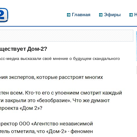
Главная
Эфиры
Н
уществует Дом-2?
асс-медиа высказали своё мнение о будущем скандального