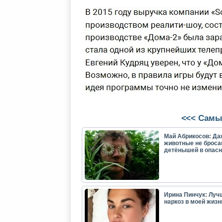
<<< Самы
Май Абрикосов: Да
животные не броса
детёнышей в опасн
Ирина Пинчук: Луч
наркоз в моей жизн