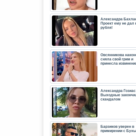
Александра Бахла
Проект ему не дал 
рубля!
Овсянникова након
сняла свой грим и
принесла извинени
Александра Гозиас
Выходные закончи
скандалом
Барзиков уверен в
примирении с Бух