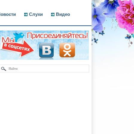
овости
Слухи
Видео