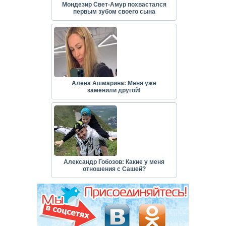
Мондезир Свет-Амур похвастался
первым зубом своего сына
Алёна Ашмарина: Меня уже
заменили другой!
Александр Гобозов: Какие у меня
отношения с Сашей?