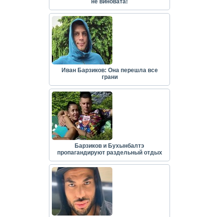
не виновата!
Иван Барзиков: Она перешла все
грани
Барзиков и Бухынбалтэ
пропагандируют раздельный отдых