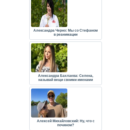
Александра Черно: Мы со Стефаном
в реанимации
Александра Бахлаева: Селена,
называй вещи своими именами
Алексей Михайловский: Ну, что с
почином?