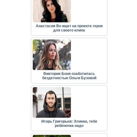
Анастасия Во ищет на проекте героя
для своего клипа
Виктория Боня озаботилась
бездетностью Ольги Бузовой
Игорь Григорьев: Элинка, тебе
ребёночка надо