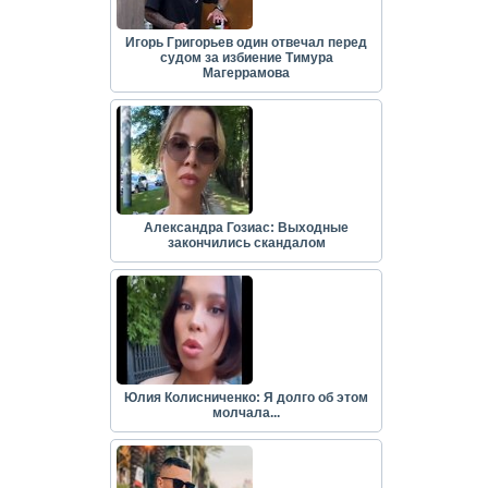
Игорь Григорьев один отвечал перед
судом за избиение Тимура
Магеррамова
Александра Гозиас: Выходные
закончились скандалом
Юлия Колисниченко: Я долго об этом
молчала...