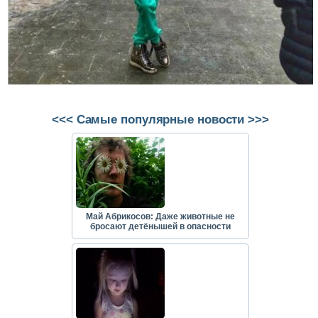
<<< Самые популярные новости >>>
Май Абрикосов: Даже животные не
бросают детёнышей в опасности