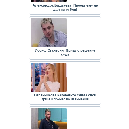
Александра Бахлаева: Проект ему не
дал ни рубля!
Иосиф Оганесян: Пришло решение
суда
Овсянникова наконец-то сняла свой
грим и принесла извинения