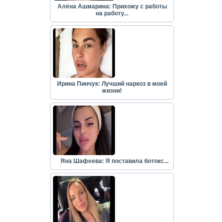
Алёна Ашмарина: Прихожу с работы
на работу...
Ирина Пинчук: Лучший наркоз в моей
жизни!
Яна Шафеева: Я поставила ботокс...