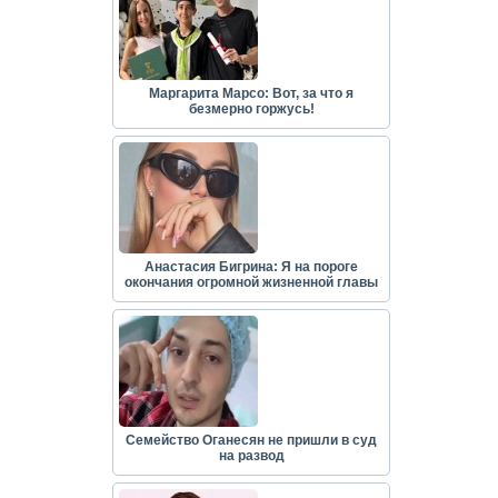
Маргарита Марсо: Вот, за что я
безмерно горжусь!
Анастасия Бигрина: Я на пороге
окончания огромной жизненной главы
Семейство Оганесян не пришли в суд
на развод