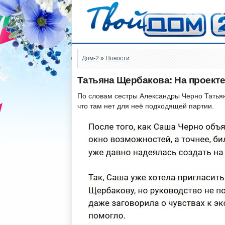
Дом-2
»
Новости
Татьяна Щербакова: На проекте
По словам сестры Александры Черно Татьян
что там нет для неё подходящей партии.