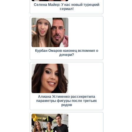
Селена Майер: У нас новый турецкий
сериал!
Курбан Омаров наконец вспомнил о
дочери?
Алиана Устиненко рассекретила
параметры фигуры после третьих
родов