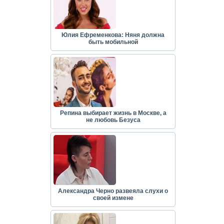
Юлия Ефременкова: Няня должна
быть мобильной
Репина выбирает жизнь в Москве, а
не любовь Безуса
Александра Черно развеяла слухи о
своей измене