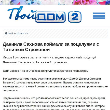
Дом-2
»
Новости
Даниила Сахнова поймали за поцелуями с
Татьяной Строковой
Игорь Григорьев запечатлел на видео страстный поцелуй
Даниила Сахнова и Татьяны Строковой.