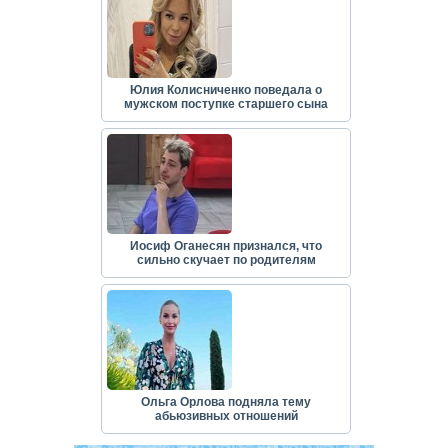
Юлия Колисниченко поведала о
мужском поступке старшего сына
Иосиф Оганесян признался, что
сильно скучает по родителям
Ольга Орлова подняла тему
абьюзивных отношений