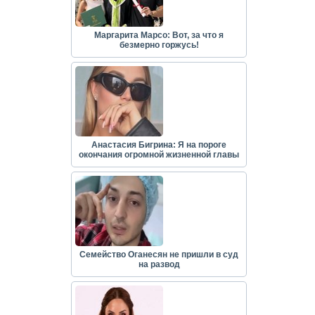
Маргарита Марсо: Вот, за что я
безмерно горжусь!
Анастасия Бигрина: Я на пороге
окончания огромной жизненной главы
Семейство Оганесян не пришли в суд
на развод