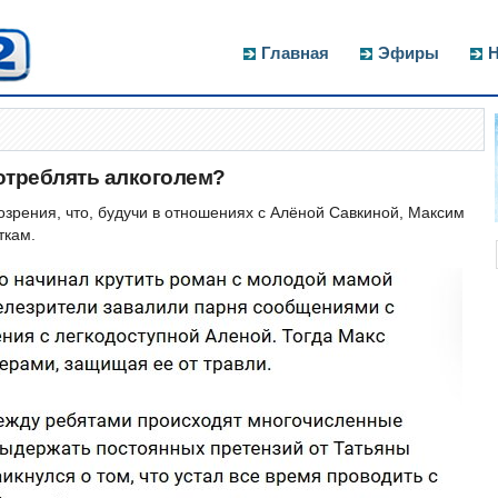
Главная
Эфиры
Н
отреблять алкоголем?
озрения, что, будучи в отношениях с Алёной Савкиной, Максим
ткам.