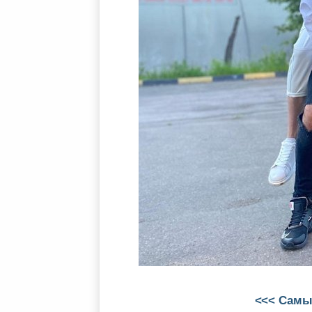
<<< Самы