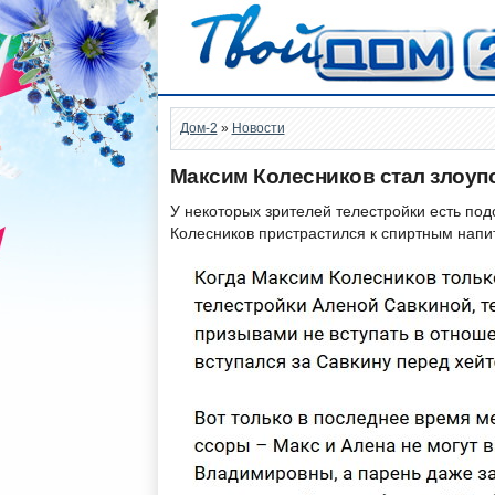
Дом-2
»
Новости
Максим Колесников стал злоуп
У некоторых зрителей телестройки есть под
Колесников пристрастился к спиртным напи