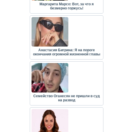
Маргарита Марсо: Вот, за что я
безмерно горжусь!
Анастасия Бигрина: Я на пороге
окончания огромной жизненной главы
Семейство Оганесян не пришли в суд
на развод