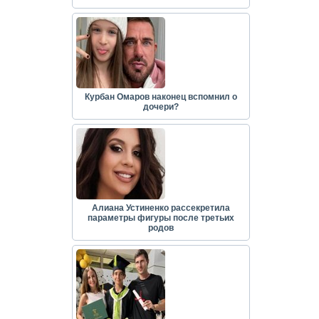
Курбан Омаров наконец вспомнил о
дочери?
Алиана Устиненко рассекретила
параметры фигуры после третьих
родов