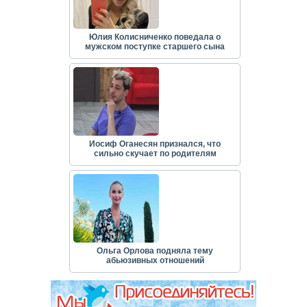
Юлия Колисниченко поведала о
мужском поступке старшего сына
Иосиф Оганесян признался, что
сильно скучает по родителям
Ольга Орлова подняла тему
абьюзивных отношений