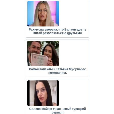
Рахимова уверена, что Балаев едет в
Китай развлекаться с друзьями
Роман Капаклы и Татьяна Мусульбес
поженились
Селена Майер: У нас новый турецкий
сериал!