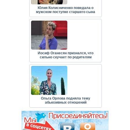
Юлия Колисниченко поведала о
мужском поступке старшего сына
Иосиф Оганесян признался, что
сильно скучает по родителям
Ольга Орлова подняла тему
абьюзивных отношений