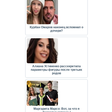
Курбан Омаров наконец вспомнил о
дочери?
Алиана Устиненко рассекретила
параметры фигуры после третьих
родов
Маргарита Марсо: Вот, за что я