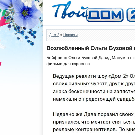
Дом-2
»
Новости
Возлюбленный Ольги Бузовой н
Бойфренд Ольги Бузовой Давид Манукян шок
фильме для взрослых.