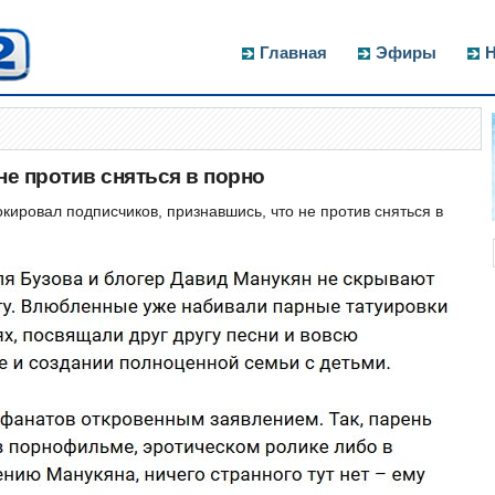
Главная
Эфиры
Н
е против сняться в порно
ировал подписчиков, признавшись, что не против сняться в