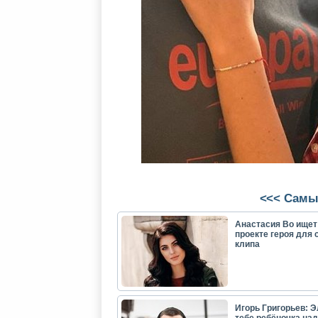
<<< Самы
Анастасия Во ищет
проекте героя для 
клипа
Игорь Григорьев: Э