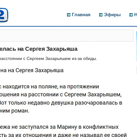
Главная
Эфиры
Н
елась на Сергея Захарьяша
расстоянии с Сергеем Захарьяшем из-за обиды.