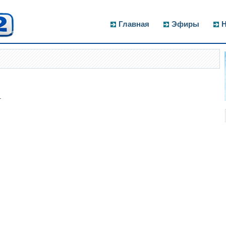
Главная
Эфиры
Н
.