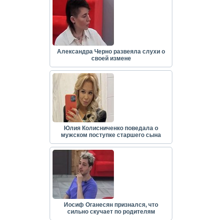
Александра Черно развеяла слухи о
своей измене
Юлия Колисниченко поведала о
мужском поступке старшего сына
Иосиф Оганесян признался, что
сильно скучает по родителям