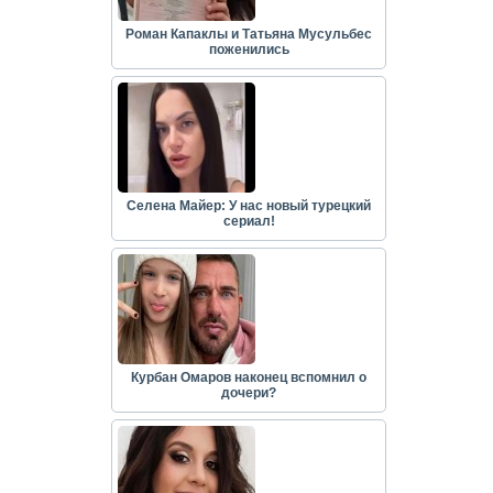
Роман Капаклы и Татьяна Мусульбес
поженились
Селена Майер: У нас новый турецкий
сериал!
Курбан Омаров наконец вспомнил о
дочери?