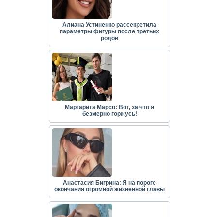
Алиана Устиненко рассекретила
параметры фигуры после третьих
родов
Маргарита Марсо: Вот, за что я
безмерно горжусь!
Анастасия Бигрина: Я на пороге
окончания огромной жизненной главы