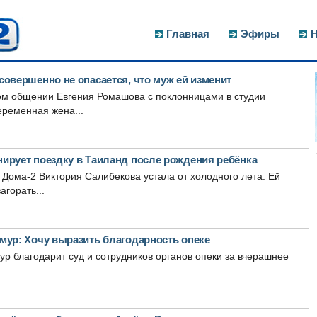
Главная
Эфиры
Н
овершенно не опасается, что муж ей изменит
ом общении Евгения Ромашова с поклонницами в студии
еременная жена...
ирует поездку в Таиланд после рождения ребёнка
Дома-2 Виктория Салибекова устала от холодного лета. Ей
агорать...
мур: Хочу выразить благодарность опеке
р благодарит суд и сотрудников органов опеки за вчерашнее