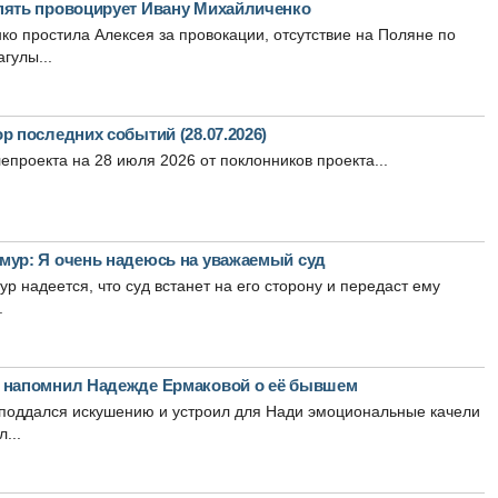
пять провоцирует Ивану Михайличенко
о простила Алексея за провокации, отсутствие на Поляне по
гулы...
р последних событий (28.07.2026)
епроекта на 28 июля 2026 от поклонников проекта...
мур: Я очень надеюсь на уважаемый суд
р надеется, что суд встанет на его сторону и передаст ему
.
 напомнил Надежде Ермаковой о её бывшем
 поддался искушению и устроил для Нади эмоциональные качели
...