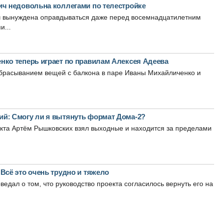
ич недовольна коллегами по телестройке
ч вынуждена оправдываться даже перед восемнадцатилетним
и...
нко теперь играет по правилам Алексея Адеева
ыбрасыванием вещей с балкона в паре Иваны Михайличенко и
й: Смогу ли я вытянуть формат Дома-2?
кта Артём Рышковских взял выходные и находится за пределами
Всё это очень трудно и тяжело
ведал о том, что руководство проекта согласилось вернуть его на