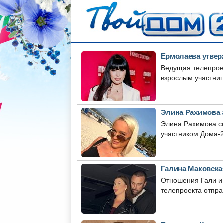
Ермолаева утвер
Ведущая телепроек
взрослым участниц
Элина Рахимова 
Элина Рахимова с
участником Дома-2.
Галина Маковска
Отношения Гали и 
телепроекта отправ