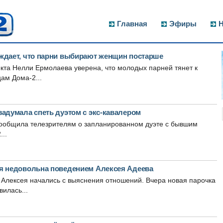
Главная
Эфиры
Н
ждает, что парни выбирают женщин постарше
та Нелли Ермолаева уверена, что молодых парней тянет к
ам Дома-2...
задумала спеть дуэтом с экс-кавалером
ообщила телезрителям о запланированном дуэте с бывшим
..
я недовольна поведением Алексея Адеева
Алексея начались с выяснения отношений. Вчера новая парочка
илась...