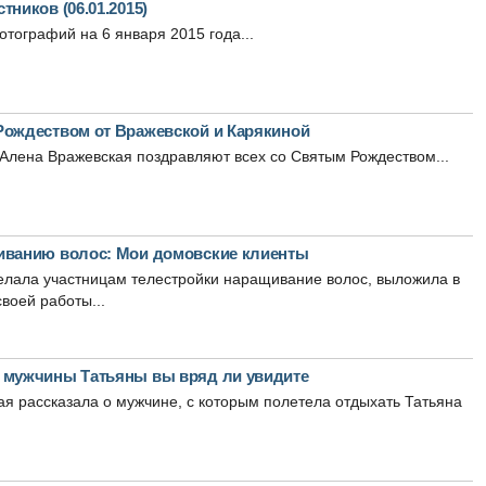
тников (06.01.2015)
тографий на 6 января 2015 года...
Рождеством от Вражевской и Карякиной
Алена Вражевская поздравляют всех со Святым Рождеством...
иванию волос: Мои домовские клиенты
елала участницам телестройки наращивание волос, выложила в
воей работы...
 мужчины Татьяны вы вряд ли увидите
 рассказала о мужчине, с которым полетела отдыхать Татьяна