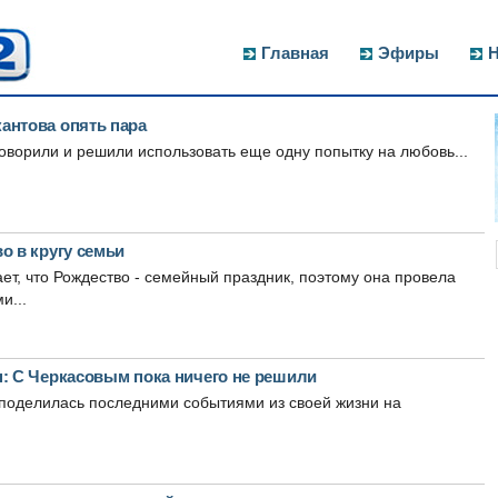
Главная
Эфиры
Н
антова опять пара
оворили и решили использовать еще одну попытку на любовь...
о в кругу семьи
ает, что Рождество - семейный праздник, поэтому она провела
и...
н: С Черкасовым пока ничего не решили
поделилась последними событиями из своей жизни на