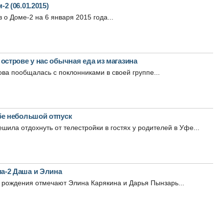
2 (06.01.2015)
 о Доме-2 на 6 января 2015 года...
острове у нас обычная еда из магазина
а пообщалась с поклонниками в своей группе...
бе небольшой отпуск
шила отдохнуть от телестройки в гостях у родителей в Уфе...
а-2 Даша и Элина
 рождения отмечают Элина Карякина и Дарья Пынзарь...