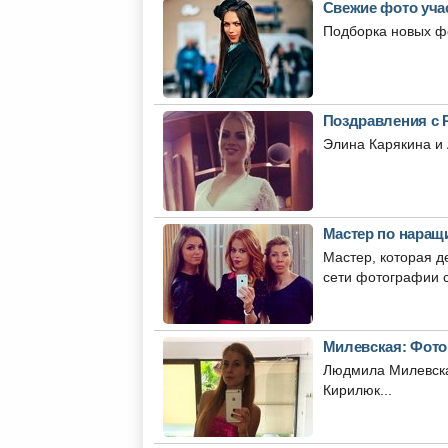
Свежие фото учас
Подборка новых фо
Поздравления с 
Элина Карякина и 
Мастер по наращ
Мастер, которая д
сети фотографии с
Милевская: Фото
Людмила Милевская
Кирилюк...