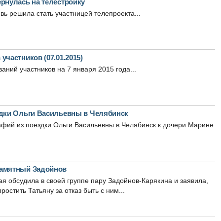
рнулась на телестройку
вь решила стать участницей телепроекта...
участников (07.01.2015)
аний участников на 7 января 2015 года...
здки Ольги Васильевны в Челябинск
фий из поездки Ольги Васильевны в Челябинск к дочери Марине
памятный Задойнов
 обсудила в своей группе пару Задойнов-Карякина и заявила,
ростить Татьяну за отказ быть с ним...