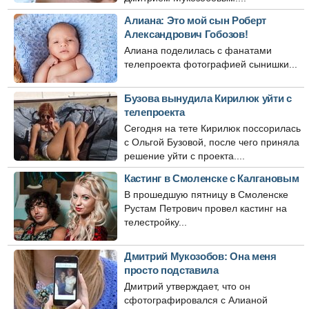
Алиана: Это мой сын Роберт
Александрович Гобозов!
Алиана поделилась с фанатами
телепроекта фотографией сынишки...
Бузова вынудила Кирилюк уйти с
телепроекта
Сегодня на тете Кирилюк поссорилась
с Ольгой Бузовой, после чего приняла
решение уйти с проекта....
Кастинг в Смоленске с Калгановым
В прошедшую пятницу в Смоленске
Рустам Петрович провел кастинг на
телестройку...
Дмитрий Мукозобов: Она меня
просто подставила
Дмитрий утверждает, что он
сфотографировался с Алианой