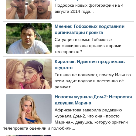
Подборка новых фотографий на 4
августа 2014 года...
Мнение: Гобозовых подставили
организаторы проекта
Ситуация в семье Гобозовых
срежиссирована организаторами
телепроекта?...
Кирилюк: Идиллия продлилась
недолго
Татьяна не понимает, почему Илья во
всем видит подвох и постоянно её
ревнует...
Новости журнала Дом-2: Непростая
девушка Марина
Африкантова заверила редакцию
журнала Дом-2, что она «просто
Марина», девушка, которую зрители
телепроекта оценили и полюбили...