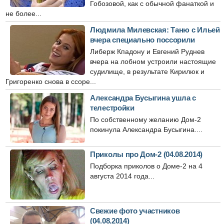
Гобозовой, как с обычной фанаткой и
не более...
Людмила Милевская: Таню с Ильей
вчера специально поссорили
Либерж Кпадону и Евгений Руднев
вчера на лобном устроили настоящие
судилище, в результате Кирилюк и
Григоренко снова в ссоре...
Александра Бусыгина ушла с
телестройки
По собственному желанию Дом-2
покинула Александра Бусыгина....
Приколы про Дом-2 (04.08.2014)
Подборка приколов о Доме-2 на 4
августа 2014 года...
Свежие фото участников
(04.08.2014)