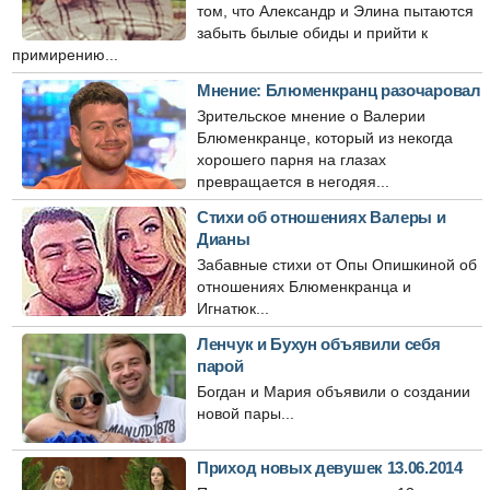
том, что Александр и Элина пытаются
забыть былые обиды и прийти к
примирению...
Мнение: Блюменкранц разочаровал
Зрительское мнение о Валерии
Блюменкранце, который из некогда
хорошего парня на глазах
превращается в негодяя...
Стихи об отношениях Валеры и
Дианы
Забавные стихи от Опы Опишкиной об
отношениях Блюменкранца и
Игнатюк...
Ленчук и Бухун объявили себя
парой
Богдан и Мария объявили о создании
новой пары...
Приход новых девушек 13.06.2014