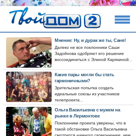
Мнение: Ну, и дурак же ты, Саня!
Далеко не все поклонники Саши
Задойнова одобряют его решение
воссоединиться с Элиной Карякиной...
Какие пары могли бы стать
гармоничными?
Зрительская попытка создать
идеальные союзы из участников
телепроекта...
Ольга Васильевна с мужем на
рынке в Лермонтове
Поклонники проекта уверены, что в
такой обстановке Ольга Васильевна
смотрится намного гармоничнее, чем