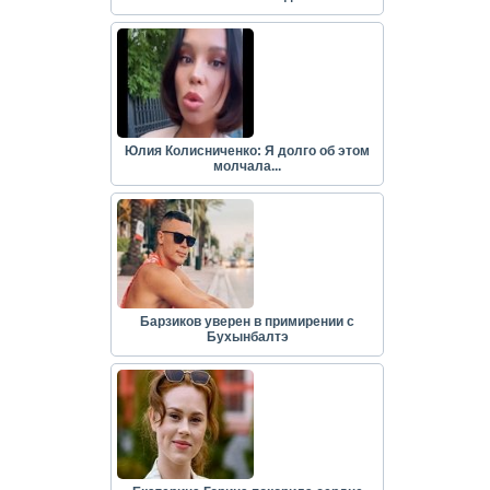
Юлия Колисниченко: Я долго об этом
молчала...
Барзиков уверен в примирении с
Бухынбалтэ