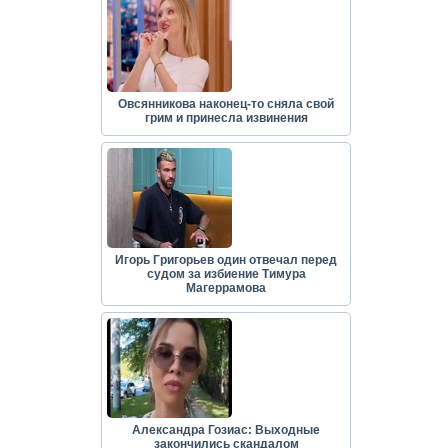
Овсянникова наконец-то сняла свой
грим и принесла извинения
Игорь Григорьев один отвечал перед
судом за избиение Тимура
Магеррамова
Александра Гозиас: Выходные
закончились скандалом