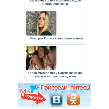
Екатерина Горина покорила сердце
Сергея Хорошева
Виктория Комиссарова стала мамой
Адеев считает, что у Барзикова скоро
проснутся отцовские чувства