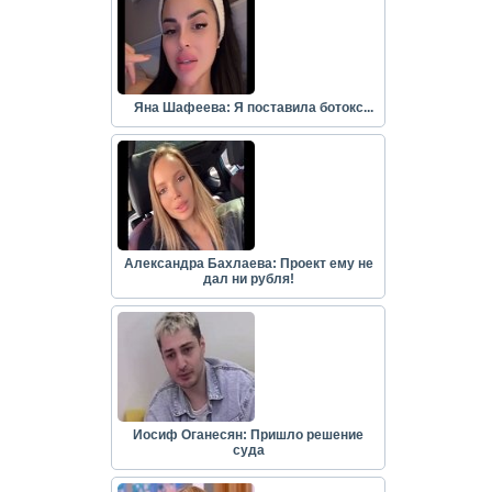
Яна Шафеева: Я поставила ботокс...
Александра Бахлаева: Проект ему не
дал ни рубля!
Иосиф Оганесян: Пришло решение
суда