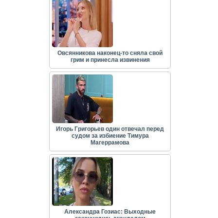
Овсянникова наконец-то сняла свой
грим и принесла извинения
Игорь Григорьев один отвечал перед
судом за избиение Тимура
Магеррамова
Александра Гозиас: Выходные