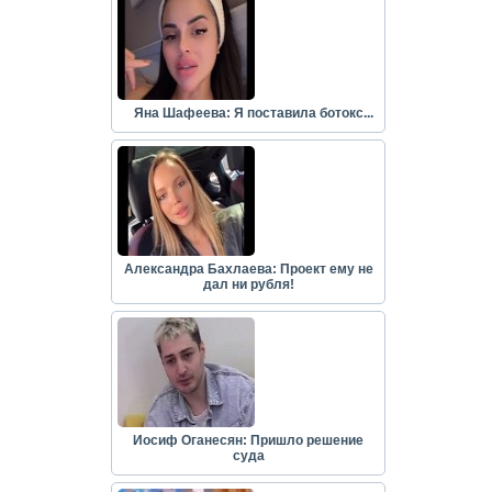
Яна Шафеева: Я поставила ботокс...
Александра Бахлаева: Проект ему не
дал ни рубля!
Иосиф Оганесян: Пришло решение
суда