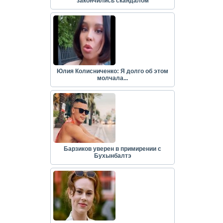
закончились скандалом
Юлия Колисниченко: Я долго об этом
молчала...
Барзиков уверен в примирении с
Бухынбалтэ