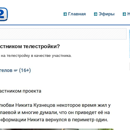
Главная
Эфиры
Н
астником телестройки?
на телестройку в качестве участника.