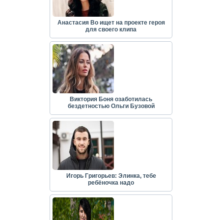
Анастасия Во ищет на проекте героя
для своего клипа
Виктория Боня озаботилась
бездетностью Ольги Бузовой
Игорь Григорьев: Элинка, тебе
ребёночка надо