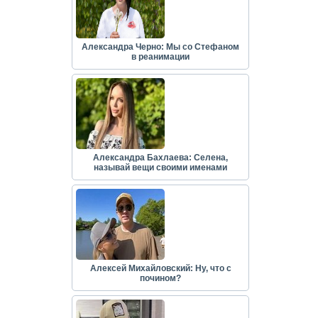
Александра Черно: Мы со Стефаном
в реанимации
Александра Бахлаева: Селена,
называй вещи своими именами
Алексей Михайловский: Ну, что с
почином?