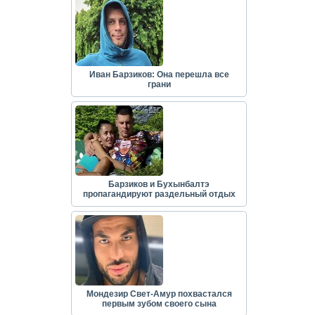
Иван Барзиков: Она перешла все
грани
Барзиков и Бухынбалтэ
пропагандируют раздельный отдых
Мондезир Свет-Амур похвастался
первым зубом своего сына