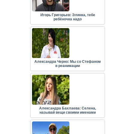
Игорь Григорьев: Элинка, тебе
ребёночка надо
Александра Черно: Мы со Стефаном
в реанимации
Александра Бахлаева: Селена,
называй вещи своими именами