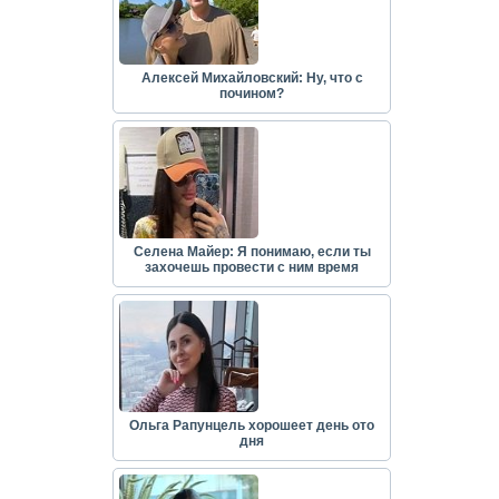
Алексей Михайловский: Ну, что с
почином?
Селена Майер: Я понимаю, если ты
захочешь провести с ним время
Ольга Рапунцель хорошеет день ото
дня