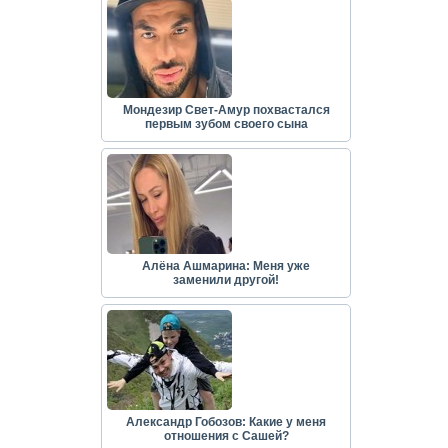
Мондезир Свет-Амур похвастался
первым зубом своего сына
Алёна Ашмарина: Меня уже
заменили другой!
Александр Гобозов: Какие у меня
отношения с Сашей?