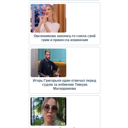
Овсянникова наконец-то сняла свой
грим и принесла извинения
Игорь Григорьев один отвечал перед
судом за избиение Тимура
Магеррамова