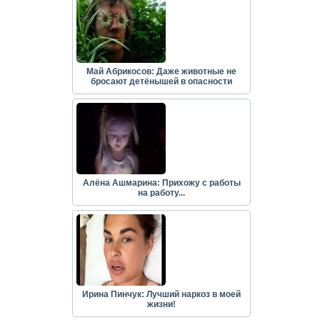
Май Абрикосов: Даже животные не
бросают детёнышей в опасности
Алёна Ашмарина: Прихожу с работы
на работу...
Ирина Пинчук: Лучший наркоз в моей
жизни!