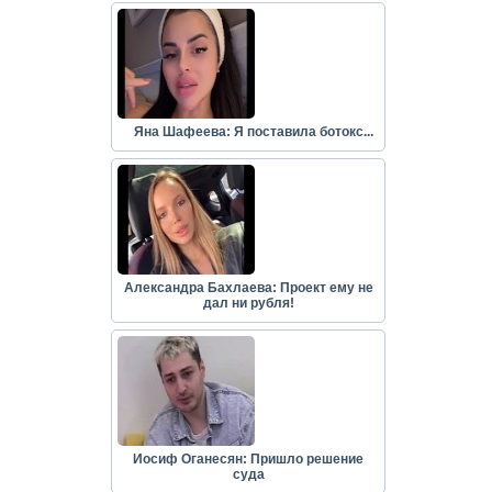
Яна Шафеева: Я поставила ботокс...
Александра Бахлаева: Проект ему не
дал ни рубля!
Иосиф Оганесян: Пришло решение
суда