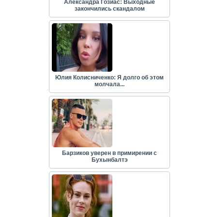
Александра Гозиас: Выходные
закончились скандалом
Юлия Колисниченко: Я долго об этом
молчала...
Барзиков уверен в примирении с
Бухынбалтэ