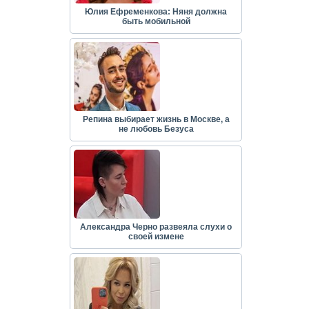
Юлия Ефременкова: Няня должна
быть мобильной
Репина выбирает жизнь в Москве, а
не любовь Безуса
Александра Черно развеяла слухи о
своей измене