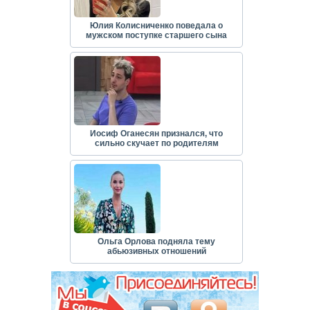
Юлия Колисниченко поведала о
мужском поступке старшего сына
Иосиф Оганесян признался, что
сильно скучает по родителям
Ольга Орлова подняла тему
абьюзивных отношений