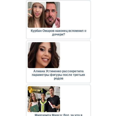
Курбан Омаров наконец вспомнил о
дочери?
Алиана Устиненко рассекретила
параметры фигуры после третьих
родов
Маргарита Марсо: Вот, за что я